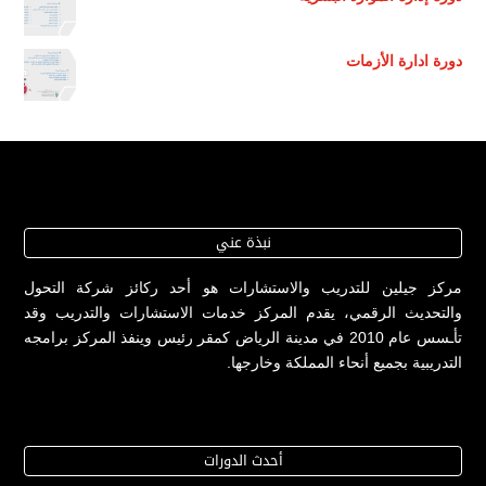
دورة ادارة الأزمات
نبذة عني
مركز جيلين للتدريب والاستشارات هو أحد ركائز شركة التحول
والتحديث الرقمي، يقدم المركز خدمات الاستشارات والتدريب وقد
تأـسس عام 2010 في مدينة الرياض كمقر رئيس وينفذ المركز برامجه
التدريبية بجميع أنحاء المملكة وخارجها.
أحدث الدورات