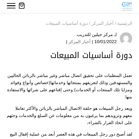
الرئيسية
/
أخبار المركز
/
دورة أساسيات المبيعات
لـ
مركز جيلين للتدريب
10/01/2022 |
أخبار المركز
|
دورة أساسيات المبيعات
تعمل المنظمات على تحقيق اتصال مباشر وغير مباشر بالزبائن الحاليين
والمستهدفين وذلك لتعريفهم بمنتجاتها وخدماتها(خصائص وأنواع وفوائد
ومزايا تلك المنتجات أو الخدمات) وحتى إقناعهم على شرائها والاستفادة
منها.
ويعد رجل المبيعات هو حلقة الاتصال المباشر بالزبائن والأكثر تعاملا
معهم وتزويدهم بما يرغبون به من معلومات عن السلع والخدمات وحثهم
على اتخاذ القرار بالشراء،
لقد أصبح دور رجل المبيعات في هذه العصر أبعد من عملية إقفال البيع